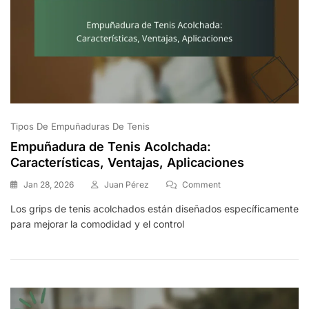
Tipos De Empuñaduras De Tenis
Empuñadura de Tenis Acolchada:
Características, Ventajas, Aplicaciones
On
Jan 28, 2026
Juan Pérez
Comment
Empuñadura
Los grips de tenis acolchados están diseñados específicamente
De
para mejorar la comodidad y el control
Tenis
Acolchada:
Características,
Ventajas,
Aplicaciones