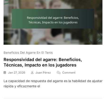
Beneficios Del Agarre En El Tenis
Responsividad del agarre: Beneficios,
Técnicas, Impacto en los jugadores
On
Jan 27, 2026
Juan Pérez
Comment
Responsividad
La capacidad de respuesta del agarre es la habilidad de ajustar
Del
rápida y eficazmente el
Agarre:
Beneficios,
Técnicas,
Impacto
En