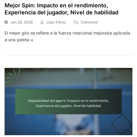
Mejor Spin: Impacto en el rendimiento,
Experiencia del jugador, Nivel de habilidad
On
Jan 26, 2026
Juan Pérez
Comment
Mejor
El mejor giro se refiere a la fuerza rotacional mejorada aplicada
Spin:
a una pelota u
Impacto
En
El
Rendimiento,
Experiencia
Del
Jugador,
Nivel
De
Habilidad