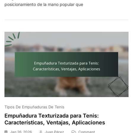
posicionamiento de la mano popular que
Oeste:
Características,
Ventajas,
Aplicaciones
Tipos De Empuñaduras De Tenis
Empuñadura Texturizada para Tenis:
Características, Ventajas, Aplicaciones
On
Jan 26, 2026
Juan Pérez
Comment