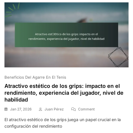
Los
Jugadores
Beneficios Del Agarre En El Tenis
Atractivo estético de los grips: impacto en el
rendimiento, experiencia del jugador, nivel de
habilidad
On
Jan 27, 2026
Juan Pérez
Comment
Atractivo
El atractivo estético de los grips juega un papel crucial en la
Estético
configuración del rendimiento
De
Los