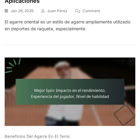
Aplicaciones
On
Jan 26, 2026
Juan Pérez
Comment
Agarre
El agarre oriental es un estilo de agarre ampliamente utilizado
Oriental:
en deportes de raqueta, especialmente
Características,
Ventajas,
Aplicaciones
Beneficios Del Agarre En El Tenis