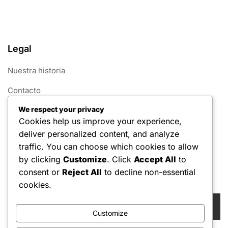
Legal
Nuestra historia
Contacto
We respect your privacy
Términos de servicio
Cookies help us improve your experience,
Cookies y seguimiento
deliver personalized content, and analyze
traffic. You can choose which cookies to allow
Política de privacidad
by clicking
Customize
. Click
Accept All
to
consent or
Reject All
to decline non-essential
Buscar
cookies.
Search
for:
Customize