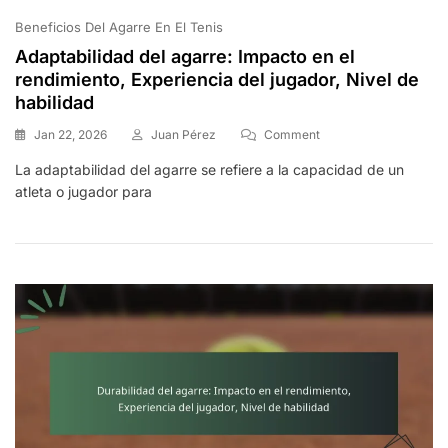
Beneficios Del Agarre En El Tenis
Adaptabilidad del agarre: Impacto en el
rendimiento, Experiencia del jugador, Nivel de
habilidad
On
Jan 22, 2026
Juan Pérez
Comment
Adaptabilidad
La adaptabilidad del agarre se refiere a la capacidad de un
Del
atleta o jugador para
Agarre:
Impacto
En
El
Rendimiento,
Experiencia
Del
Jugador,
Nivel
De
Habilidad