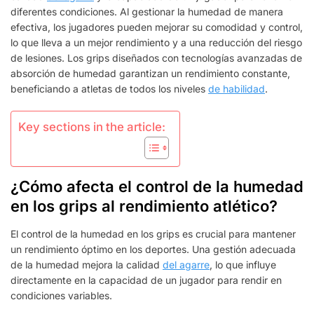
EN
diferentes condiciones. Al gestionar la humedad de manera
EL
efectiva, los jugadores pueden mejorar su comodidad y control,
RENDIMIENTO,
lo que lleva a un mejor rendimiento y a una reducción del riesgo
EXPERIENCIA
de lesiones. Los grips diseñados con tecnologías avanzadas de
DEL
absorción de humedad garantizan un rendimiento constante,
JUGADOR,
beneficiando a atletas de todos los niveles
de habilidad
.
NIVEL
DE
HABILIDAD
Key sections in the article:
¿Cómo afecta el control de la humedad
en los grips al rendimiento atlético?
El control de la humedad en los grips es crucial para mantener
un rendimiento óptimo en los deportes. Una gestión adecuada
de la humedad mejora la calidad
del agarre
, lo que influye
directamente en la capacidad de un jugador para rendir en
condiciones variables.