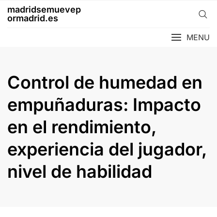
Skip
madridsemuevep
to
ormadrid.es
content
MENU
Control de humedad en
empuñaduras: Impacto
en el rendimiento,
experiencia del jugador,
nivel de habilidad