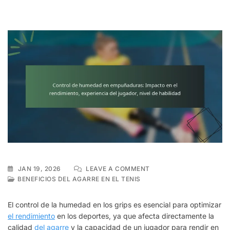
ON
JAN 19, 2026
LEAVE A COMMENT
CONTROL
BENEFICIOS DEL AGARRE EN EL TENIS
DE
HUMEDAD
El control de la humedad en los grips es esencial para optimizar
EN
el rendimiento
en los deportes, ya que afecta directamente la
EMPUÑADURAS:
calidad
del agarre
y la capacidad de un jugador para rendir en
IMPACTO